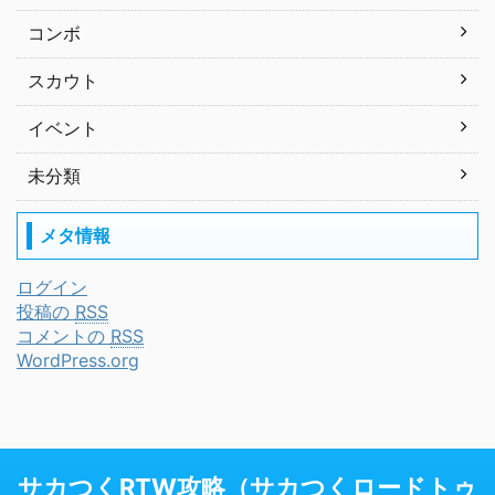
コンボ
スカウト
イベント
未分類
メタ情報
ログイン
投稿の
RSS
コメントの
RSS
WordPress.org
サカつくRTW攻略（サカつくロードトゥ