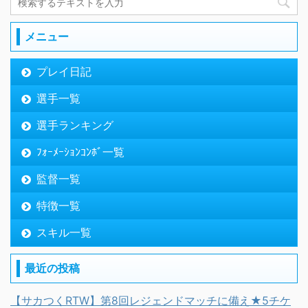
メニュー
プレイ日記
選手一覧
選手ランキング
ﾌｫｰﾒｰｼｮﾝｺﾝﾎﾞ一覧
監督一覧
特徴一覧
スキル一覧
最近の投稿
【サカつくRTW】第8回レジェンドマッチに備え★5チケ