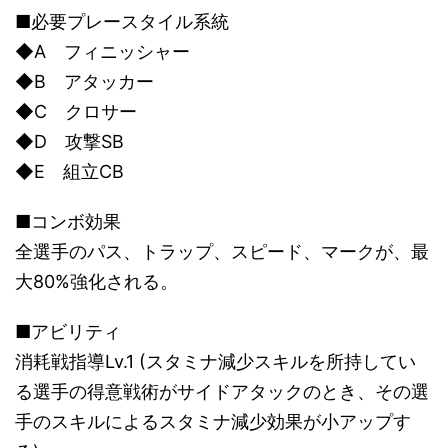
■必要プレースタイル系統
◆A フィニッシャー
◆B アタッカー
◆C クロサー
◆D 攻撃SB
◆E 組立CB
■コンボ効果
全選手のパス、トラップ、スピード、マークが、最
大80%強化される。
■アビリティ
消耗戦指導Lv.1 (スタミナ減少スキルを所持してい
る選手の得意戦術がサイドアタックのとき、その選
手のスキルによるスタミナ減少効果が小アップす