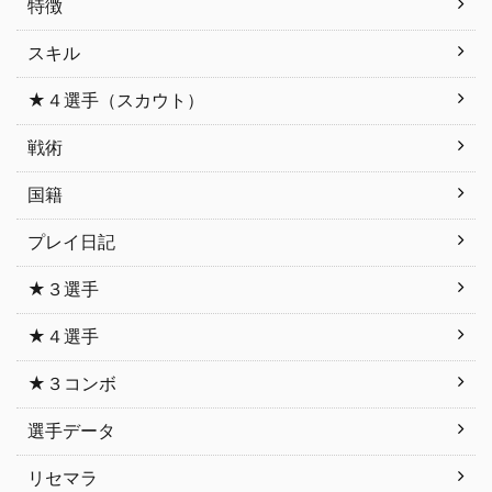
特徴
スキル
★４選手（スカウト）
戦術
国籍
プレイ日記
★３選手
★４選手
★３コンボ
選手データ
リセマラ