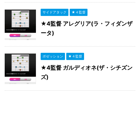
サイドアタック
★４監督
★4監督 アレグリア(ラ・フィダンザ
ータ)
ポゼッション
★４監督
★4監督 ガルディオネ(ザ・シチズン
ズ)