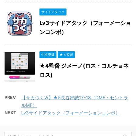
サイドアタック
Lv3サイドアタック（フォーメーショ
ンコンボ）
中央突破
★４監督
★4監督 ジメーノ(ロス・コルチョネ
ロス)
PREV
【サカつくＷ】★5長谷部誠17-18（DMF・セントラ
ルMF）
NEXT
Lv3サイドアタック（フォーメーションコンボ）