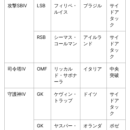
攻撃SBⅣ
LSB
フィリペ・
ブラジル
サイ
ルイス
ドア
タッ
ク
RSB
シーマス・
アイルラ
サイ
コールマン
ンド
ドア
タッ
ク
司令塔Ⅳ
OMF
リッカル
イタリア
中央
ド・サポナ
突破
ーラ
守護神Ⅳ
GK
ケヴィン・
ドイツ
サイ
トラップ
ドア
タッ
ク
GK
ヤスパー・
オランダ
ポゼ