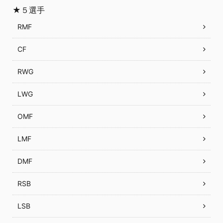
★５選手
RMF
CF
RWG
LWG
OMF
LMF
DMF
RSB
LSB