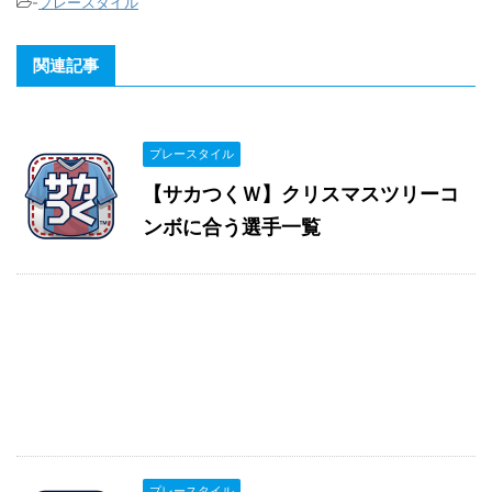
-
プレースタイル
関連記事
プレースタイル
【サカつくＷ】クリスマスツリーコ
ンボに合う選手一覧
プレースタイル