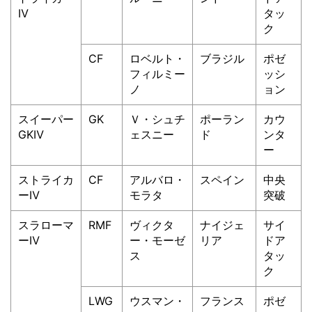
Ⅳ
タッ
ク
CF
ロベルト・
ブラジル
ポゼ
フィルミー
ッシ
ノ
ョン
スイーパー
GK
Ｖ・シュチ
ポーラン
カウ
GKⅣ
ェスニー
ド
ンタ
ー
ストライカ
CF
アルバロ・
スペイン
中央
ーⅣ
モラタ
突破
スラローマ
RMF
ヴィクタ
ナイジェ
サイ
ーⅣ
ー・モーゼ
リア
ドア
ス
タッ
ク
LWG
ウスマン・
フランス
ポゼ