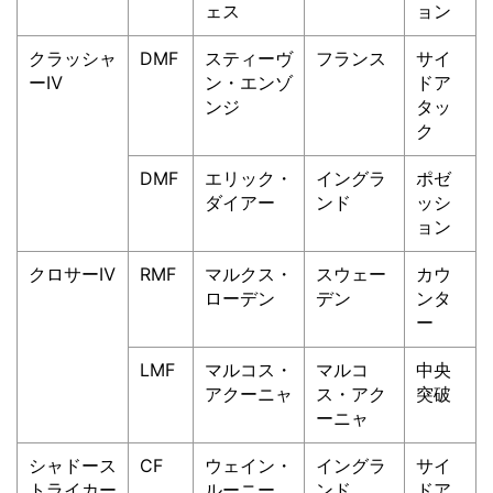
ェス
ョン
クラッシャ
DMF
スティーヴ
フランス
サイ
ーⅣ
ン・エンゾ
ドア
ンジ
タッ
ク
DMF
エリック・
イングラ
ポゼ
ダイアー
ンド
ッシ
ョン
クロサーⅣ
RMF
マルクス・
スウェー
カウ
ローデン
デン
ンタ
ー
LMF
マルコス・
マルコ
中央
アクーニャ
ス・アク
突破
ーニャ
シャドース
CF
ウェイン・
イングラ
サイ
トライカー
ルーニー
ンド
ドア