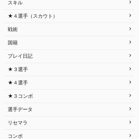
スキル
★４選手（スカウト）
戦術
国籍
プレイ日記
★３選手
★４選手
★３コンボ
選手データ
リセマラ
コンボ