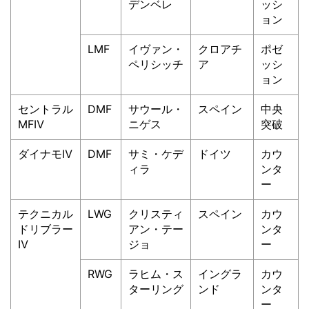
デンベレ
ッシ
ョン
LMF
イヴァン・
クロアチ
ポゼ
ペリシッチ
ア
ッシ
ョン
セントラル
DMF
サウール・
スペイン
中央
MFⅣ
ニゲス
突破
ダイナモⅣ
DMF
サミ・ケデ
ドイツ
カウ
ィラ
ンタ
ー
テクニカル
LWG
クリスティ
スペイン
カウ
ドリブラー
アン・テー
ンタ
Ⅳ
ジョ
ー
RWG
ラヒム・ス
イングラ
カウ
ターリング
ンド
ンタ
ー