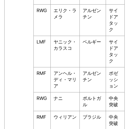
RWG
エリク・ラ
アルゼン
サイ
メラ
チン
ドア
タッ
ク
LMF
ヤニック・
ベルギー
サイ
カラスコ
ドア
タッ
ク
RMF
アンヘル・
アルゼン
ポゼ
ディ・マリ
チン
ッシ
ア
ョン
RWG
ナニ
ポルトガ
中央
ル
突破
RMF
ウィリアン
ブラジル
中央
突破