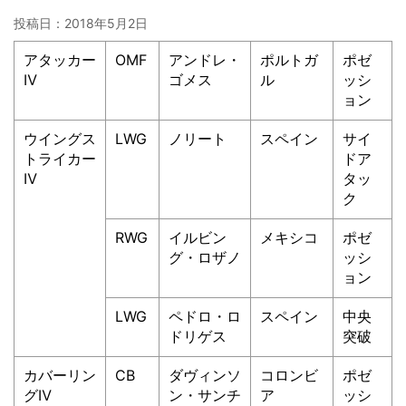
投稿日：
2018年5月2日
アタッカー
OMF
アンドレ・
ポルトガ
ポゼ
Ⅳ
ゴメス
ル
ッシ
ョン
ウイングス
LWG
ノリート
スペイン
サイ
トライカー
ドア
Ⅳ
タッ
ク
RWG
イルビン
メキシコ
ポゼ
グ・ロザノ
ッシ
ョン
LWG
ペドロ・ロ
スペイン
中央
ドリゲス
突破
カバーリン
CB
ダヴィンソ
コロンビ
ポゼ
グⅣ
ン・サンチ
ア
ッシ