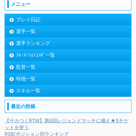
メニュー
プレイ日記
選手一覧
選手ランキング
ﾌｫｰﾒｰｼｮﾝｺﾝﾎﾞ一覧
監督一覧
特徴一覧
スキル一覧
最近の投稿
【サカつくRTW】第8回レジェンドマッチに備え★5チケ
ットを使う
RSB/ポジション別ランキング