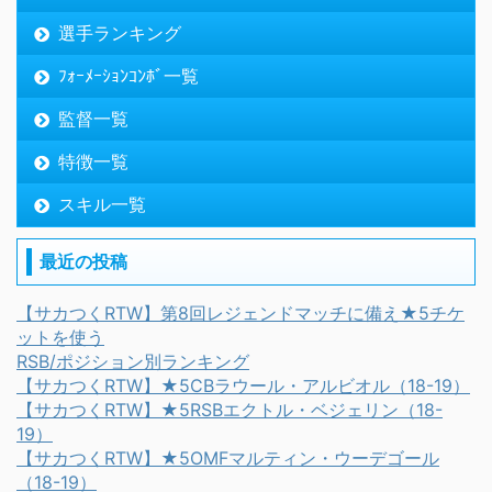
選手ランキング
ﾌｫｰﾒｰｼｮﾝｺﾝﾎﾞ一覧
監督一覧
特徴一覧
スキル一覧
最近の投稿
【サカつくRTW】第8回レジェンドマッチに備え★5チケ
ットを使う
RSB/ポジション別ランキング
【サカつくRTW】★5CBラウール・アルビオル（18-19）
【サカつくRTW】★5RSBエクトル・ベジェリン（18-
19）
【サカつくRTW】★5OMFマルティン・ウーデゴール
（18-19）