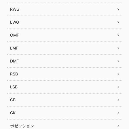
RWG
LWG
OMF
LMF
DMF
RSB
LSB
CB
GK
ポゼッション