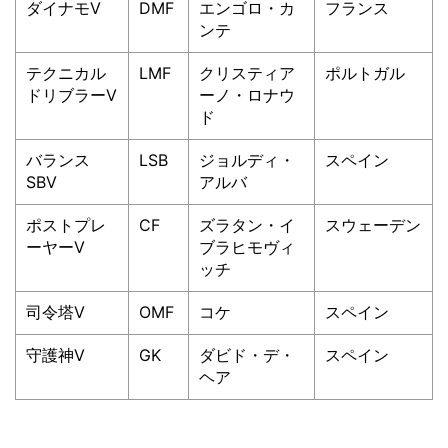
ダイナモⅤ
DMF
エンゴロ・カ
フランス
ンテ
テクニカル
LMF
クリスティア
ポルトガル
ドリブラーⅤ
ーノ・ロナウ
ド
バランス
LSB
ジョルディ・
スペイン
SBⅤ
アルバ
ポストプレ
CF
ズラタン・イ
スウェーデン
ーヤーⅤ
ブラヒモヴィ
ッチ
司令塔Ⅴ
OMF
コケ
スペイン
守護神Ⅴ
GK
ダビド・デ・
スペイン
ヘア