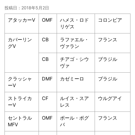
投稿日：
2018年5月2日
アタッカーⅤ
OMF
ハメス・ロド
コロンビア
リゲス
カバーリン
CB
ラファエル・
フランス
グⅤ
ヴァラン
CB
チアゴ・シウ
ブラジル
ヴァ
クラッシャ
DMF
カゼミーロ
ブラジル
ーⅤ
ストライカ
CF
ルイス・スア
ウルグアイ
ーⅤ
レス
セントラル
OMF
ポール・ポグ
フランス
MFⅤ
バ