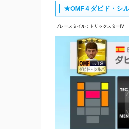
★OMF４ダビド・シ
プレースタイル：トリックスターⅣ