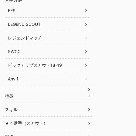
入手方法
FES
LEGEND SCOUT
レジェンドマッチ
SWCC
ピックアップスカウト18-19
Anv.1
特徴
スキル
★４選手（スカウト）