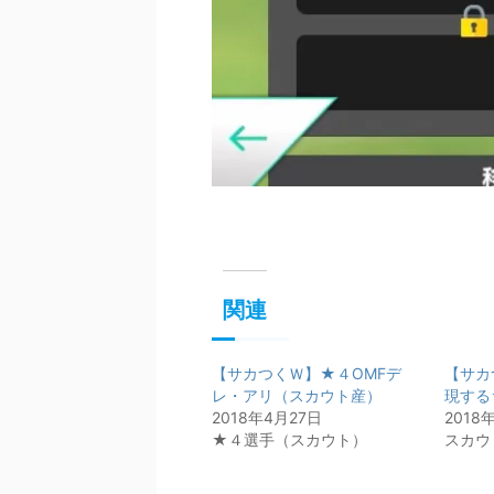
関連
【サカつくＷ】★４OMFデ
【サカ
レ・アリ（スカウト産）
現する
2018年4月27日
2018
★４選手（スカウト）
スカウ