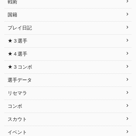
戦術
国籍
プレイ日記
★３選手
★４選手
★３コンボ
選手データ
リセマラ
コンボ
スカウト
イベント