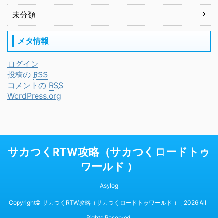
未分類
メタ情報
ログイン
投稿の
RSS
コメントの
RSS
WordPress.org
サカつくRTW攻略（サカつくロードトゥ
ワールド ）
Asylog
Copyright© サカつくRTW攻略（サカつくロードトゥワールド ） , 2026 All
Rights Reserved.