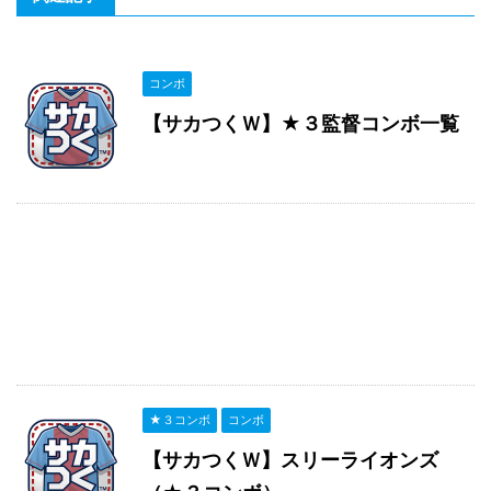
コンボ
【サカつくＷ】★３監督コンボ一覧
★３コンボ
コンボ
【サカつくＷ】スリーライオンズ