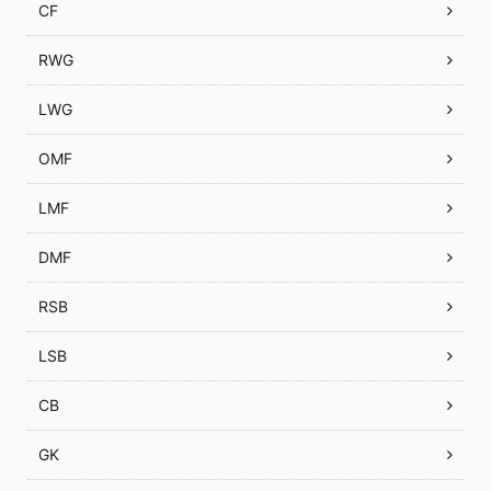
CF
RWG
LWG
OMF
LMF
DMF
RSB
LSB
CB
GK