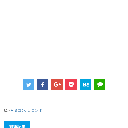
-
★３コンボ
,
コンボ
関連記事