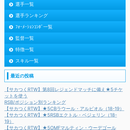
選手一覧
選手ランキング
ﾌｫｰﾒｰｼｮﾝｺﾝﾎﾞ一覧
監督一覧
特徴一覧
スキル一覧
最近の投稿
【サカつくRTW】第8回レジェンドマッチに備え★5チケ
ットを使う
RSB/ポジション別ランキング
【サカつくRTW】★5CBラウール・アルビオル（18-19）
【サカつくRTW】★5RSBエクトル・ベジェリン（18-
19）
【サカつくRTW】★5OMFマルティン・ウーデゴール