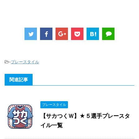
-
プレースタイル
関連記事
プレースタイル
【サカつくＷ】★５選手プレースタ
イル一覧