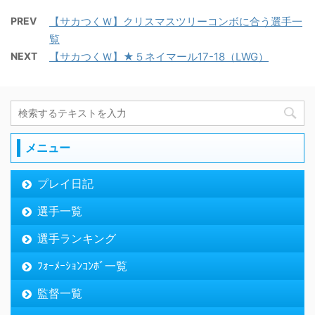
PREV
【サカつくＷ】クリスマスツリーコンボに合う選手一
覧
NEXT
【サカつくＷ】★５ネイマール17-18（LWG）
メニュー
プレイ日記
選手一覧
選手ランキング
ﾌｫｰﾒｰｼｮﾝｺﾝﾎﾞ一覧
監督一覧