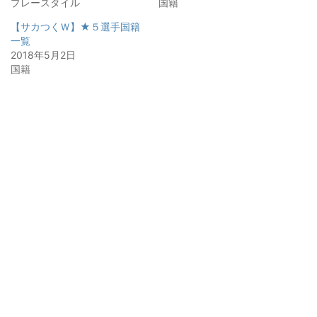
プレースタイル
国籍
【サカつくＷ】★５選手国籍
一覧
2018年5月2日
国籍