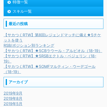
特徴一覧
スキル一覧
最近の投稿
【サカつくRTW】第8回レジェンドマッチに備え★5チケ
ットを使う
RSB/ポジション別ランキング
【サカつくRTW】★5CBラウール・アルビオル（18-19）
【サカつくRTW】★5RSBエクトル・ベジェリン（18-
19）
【サカつくRTW】★5OMFマルティン・ウーデゴール
（18-19）
アーカイブ
2019年9月
2019年8月
2019年5月