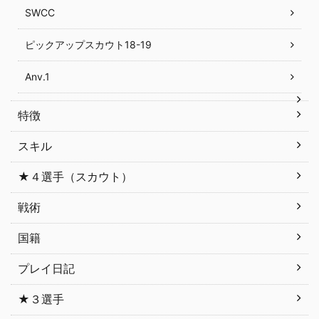
SWCC
ピックアップスカウト18-19
Anv.1
特徴
スキル
★４選手（スカウト）
戦術
国籍
プレイ日記
★３選手