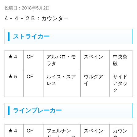
投稿日：
2018年5月2日
4－４－２Ｂ：カウンター
ストライカー
★４
CF
アルバロ・モ
スペイン
中央突
ラタ
破
★５
CF
ルイス・スア
ウルグア
サイド
レス
イ
アタッ
ク
ラインブレーカー
★４
CF
フェルナン
スペイン
カウン