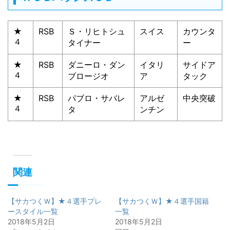
★
RSB
Ｓ・リヒトシュ
スイス
カウンタ
４
タイナー
ー
★
RSB
ダニーロ・ダン
イタリ
サイドア
４
ブロージオ
ア
タック
★
RSB
パブロ・サバレ
アルゼ
中央突破
４
タ
ンチン
関連
【サカつくＷ】★４選手プレ
【サカつくＷ】★４選手国籍
ースタイル一覧
一覧
2018年5月2日
2018年5月2日