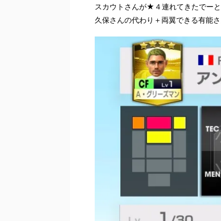
スカウトさんが★４連れてきたでーと
久保さんの代わり＋両翼できる有能さ