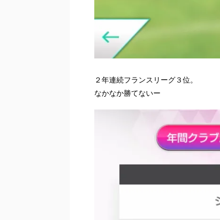
２年連続フランスリーグ３位。
なかなか勝てないー