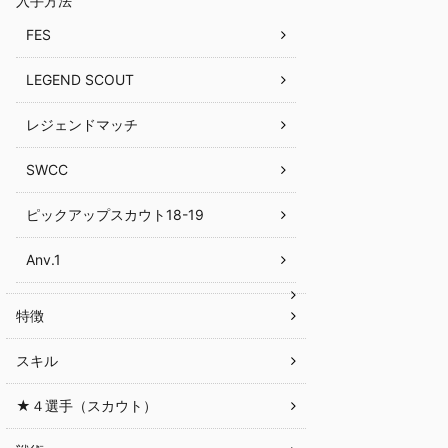
入手方法
FES
LEGEND SCOUT
レジェンドマッチ
SWCC
ピックアップスカウト18-19
Anv.1
特徴
スキル
★４選手（スカウト）