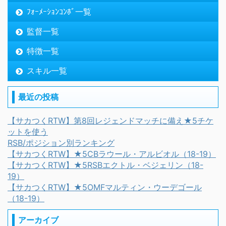
ﾌｫｰﾒｰｼｮﾝｺﾝﾎﾞ一覧
監督一覧
特徴一覧
スキル一覧
最近の投稿
【サカつくRTW】第8回レジェンドマッチに備え★5チケ
ットを使う
RSB/ポジション別ランキング
【サカつくRTW】★5CBラウール・アルビオル（18-19）
【サカつくRTW】★5RSBエクトル・ベジェリン（18-
19）
【サカつくRTW】★5OMFマルティン・ウーデゴール
（18-19）
アーカイブ