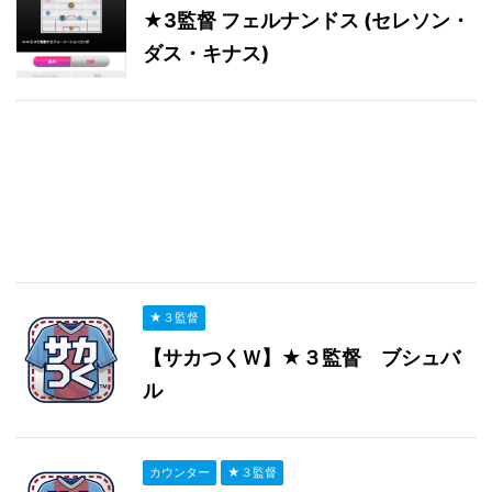
★3監督 フェルナンドス (セレソン・
ダス・キナス)
★３監督
【サカつくＷ】★３監督 ブシュバ
ル
カウンター
★３監督