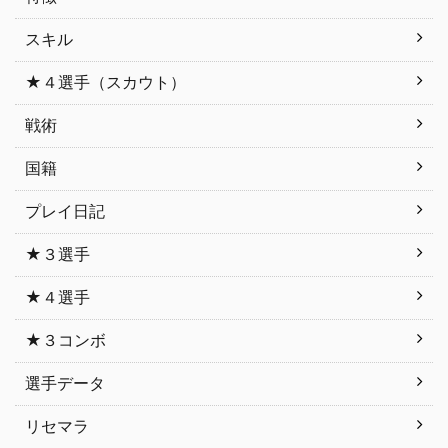
スキル
★４選手（スカウト）
戦術
国籍
プレイ日記
★３選手
★４選手
★３コンボ
選手データ
リセマラ