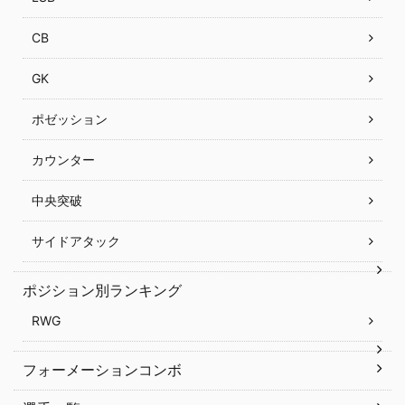
CB
GK
ポゼッション
カウンター
中央突破
サイドアタック
ポジション別ランキング
RWG
フォーメーションコンボ