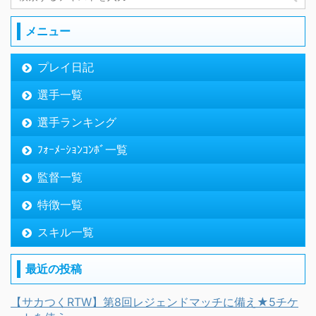
メニュー
プレイ日記
選手一覧
選手ランキング
ﾌｫｰﾒｰｼｮﾝｺﾝﾎﾞ一覧
監督一覧
特徴一覧
スキル一覧
最近の投稿
【サカつくRTW】第8回レジェンドマッチに備え★5チケ