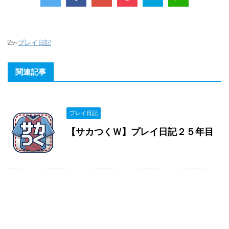
-
プレイ日記
関連記事
プレイ日記
【サカつくＷ】プレイ日記２５年目