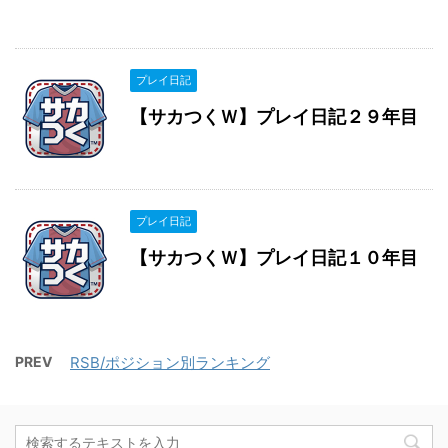
プレイ日記
【サカつくＷ】プレイ日記２９年目
プレイ日記
【サカつくＷ】プレイ日記１０年目
PREV
RSB/ポジション別ランキング