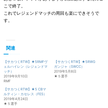
こで終了。
これでレジェンドマッチの周回も楽にできそうで
す。
関連
【サカつくRTW】★5RMFヴ
【サカつくRTW】★5RWG
ェルハイレン（レジェンドマ
ガンジャ（SWCC）
ッチ）
2019年5月8日
2019年9月10日
★５選手
RMF
【サカつくRTW】★5 CBマ
ルティン・カセレス（FES）
2019年4月24日
★５選手