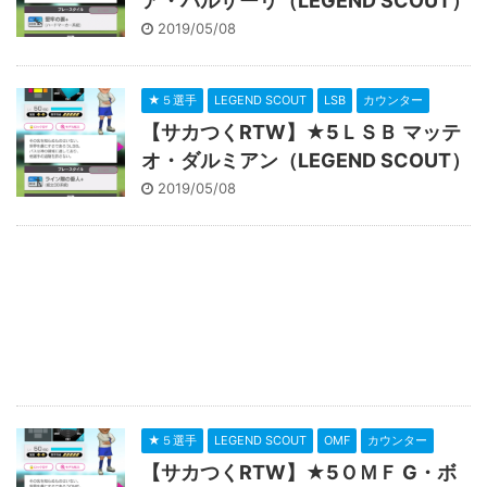
ア・バルザーリ（LEGEND SCOUT）
2019/05/08
★５選手
LEGEND SCOUT
LSB
カウンター
【サカつくRTW】★5ＬＳＢ マッテ
オ・ダルミアン（LEGEND SCOUT）
2019/05/08
★５選手
LEGEND SCOUT
OMF
カウンター
【サカつくRTW】★5ＯＭＦ G・ボ