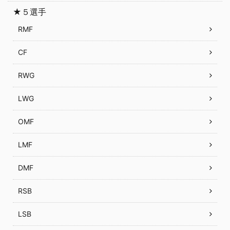
★５選手
RMF
CF
RWG
LWG
OMF
LMF
DMF
RSB
LSB