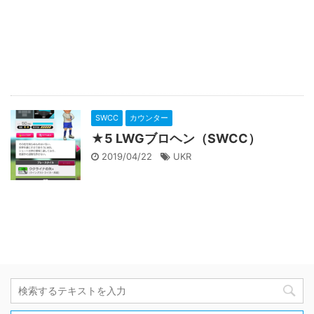
SWCC
カウンター
★5 LWGブロヘン（SWCC）
2019/04/22
UKR