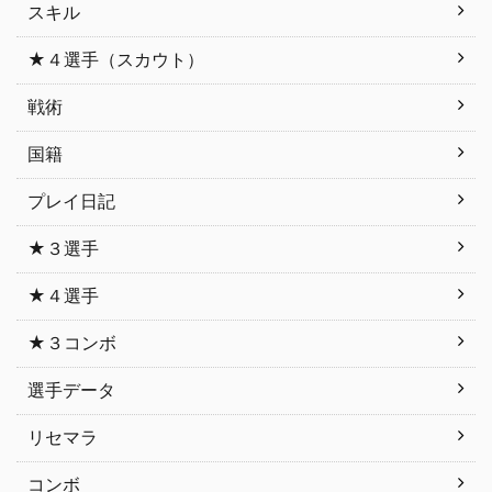
スキル
★４選手（スカウト）
戦術
国籍
プレイ日記
★３選手
★４選手
★３コンボ
選手データ
リセマラ
コンボ