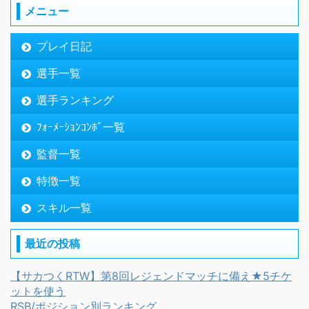
メニュー
プレイ日記
選手一覧
選手ランキング
ﾌｫｰﾒｰｼｮﾝｺﾝﾎﾞ一覧
監督一覧
特徴一覧
スキル一覧
最近の投稿
【サカつくRTW】第8回レジェンドマッチに備え★5チケ
ットを使う
RSB/ポジション別ランキング