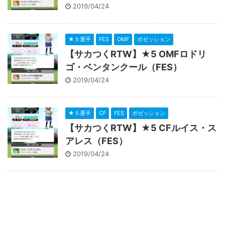
2019/04/24
★５選手
FES
OMF
ポゼッション
【サカつくRTW】★5 OMFロドリ
ゴ・ベンタンクール（FES）
2019/04/24
★５選手
CF
FES
ポゼッション
【サカつくRTW】★5 CFルイス・ス
アレス（FES）
2019/04/24