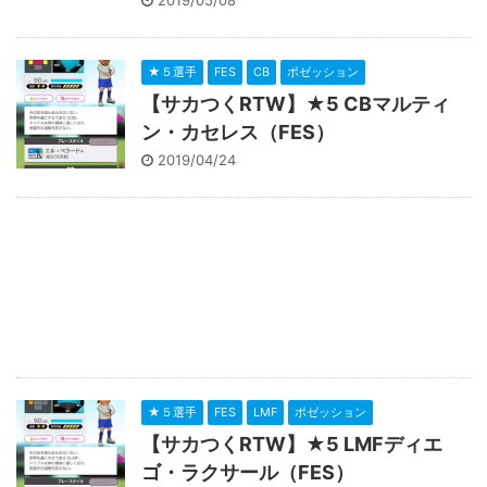
2019/05/08
★５選手
FES
CB
ポゼッション
【サカつくRTW】★5 CBマルティ
ン・カセレス（FES）
2019/04/24
★５選手
FES
LMF
ポゼッション
【サカつくRTW】★5 LMFディエ
ゴ・ラクサール（FES）