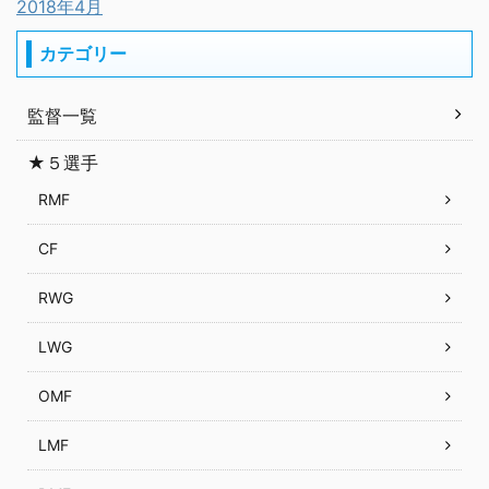
2018年4月
カテゴリー
監督一覧
★５選手
RMF
CF
RWG
LWG
OMF
LMF