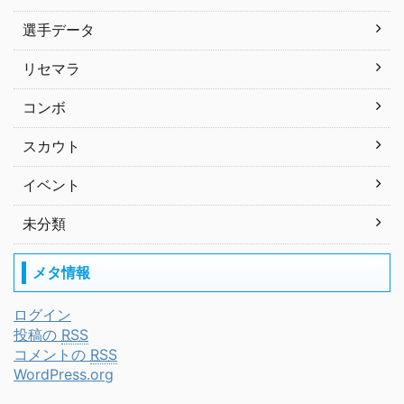
選手データ
リセマラ
コンボ
スカウト
イベント
未分類
メタ情報
ログイン
投稿の
RSS
コメントの
RSS
WordPress.org