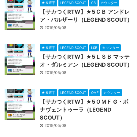
★５選手
LEGEND SCOUT
CB
カウンター
【サカつくRTW】★5ＣＢ アンドレ
ア・バルザーリ（LEGEND SCOUT）
2019/05/08
★５選手
LEGEND SCOUT
LSB
カウンター
【サカつくRTW】★5ＬＳＢ マッテ
オ・ダルミアン（LEGEND SCOUT）
2019/05/08
★５選手
LEGEND SCOUT
OMF
カウンター
【サカつくRTW】★5ＯＭＦ G・ボ
ナヴェントゥーラ（LEGEND
SCOUT）
2019/05/08