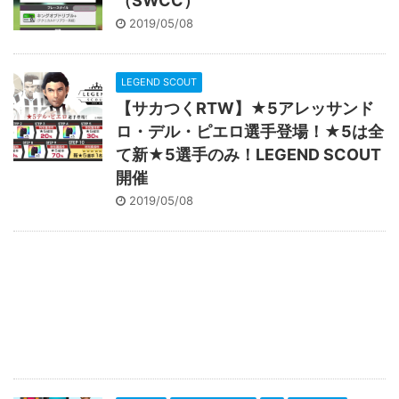
（SWCC）
2019/05/08
LEGEND SCOUT
【サカつくRTW】★5アレッサンド
ロ・デル・ピエロ選手登場！★5は全
て新★5選手のみ！LEGEND SCOUT
開催
2019/05/08