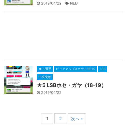
2019/04/22
NED
★５選手
ピックアップスカウト18-19
LSB
中央突破
★5 LSBホセ・ガヤ（18-19）
2019/04/22
1
2
次へ »