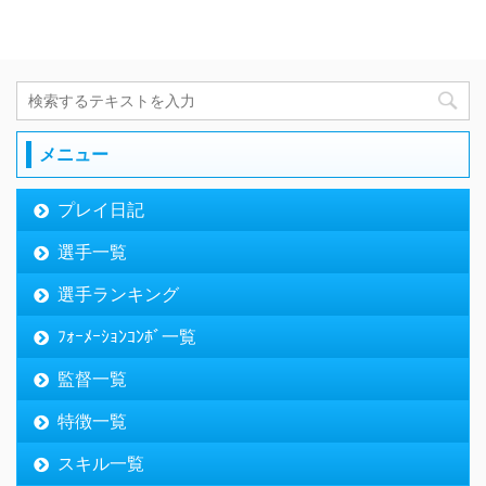
メニュー
プレイ日記
選手一覧
選手ランキング
ﾌｫｰﾒｰｼｮﾝｺﾝﾎﾞ一覧
監督一覧
特徴一覧
スキル一覧