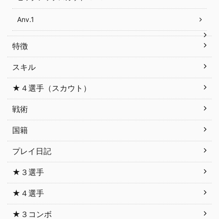
Anv.1
特徴
スキル
★４選手（スカウト）
戦術
国籍
プレイ日記
★３選手
★４選手
★３コンボ