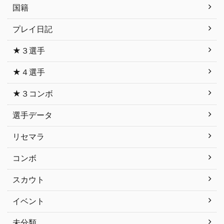
国籍
プレイ日記
★３選手
★４選手
★３コンボ
選手データ
リセマラ
コンボ
スカウト
イベント
未分類