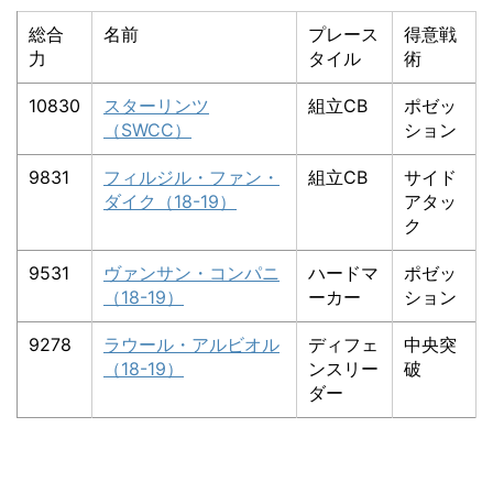
総合
名前
プレース
得意戦
力
タイル
術
10830
スターリンツ
組立CB
ポゼッ
（SWCC）
ション
9831
フィルジル・ファン・
組立CB
サイド
ダイク（18-19）
アタッ
ク
9531
ヴァンサン・コンパニ
ハードマ
ポゼッ
（18-19）
ーカー
ション
9278
ラウール・アルビオル
ディフェ
中央突
（18-19）
ンスリー
破
ダー