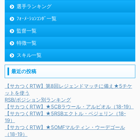
選手ランキング
ﾌｫｰﾒｰｼｮﾝｺﾝﾎﾞ一覧
監督一覧
特徴一覧
スキル一覧
最近の投稿
【サカつくRTW】第8回レジェンドマッチに備え★5チケ
ットを使う
RSB/ポジション別ランキング
【サカつくRTW】★5CBラウール・アルビオル（18-19）
【サカつくRTW】★5RSBエクトル・ベジェリン（18-
19）
【サカつくRTW】★5OMFマルティン・ウーデゴール
（18-19）