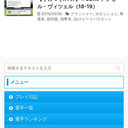
ル・ヴィツェル（18-19）
2019/09/06
クラッシャー
,
ポゼッション
,
奪
還者
,
超回復
,
強奪者
,
Spスピードパスカット
メニュー
プレイ日記
選手一覧
選手ランキング