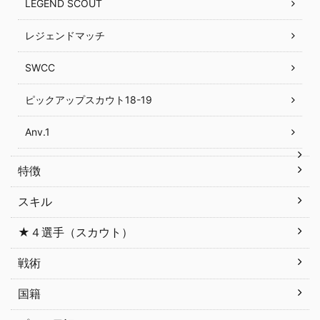
LEGEND SCOUT
レジェンドマッチ
SWCC
ピックアップスカウト18-19
Anv.1
特徴
スキル
★４選手（スカウト）
戦術
国籍