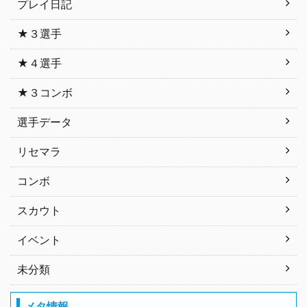
プレイ日記
★３選手
★４選手
★３コンボ
選手データ
リセマラ
コンボ
スカウト
イベント
未分類
メタ情報