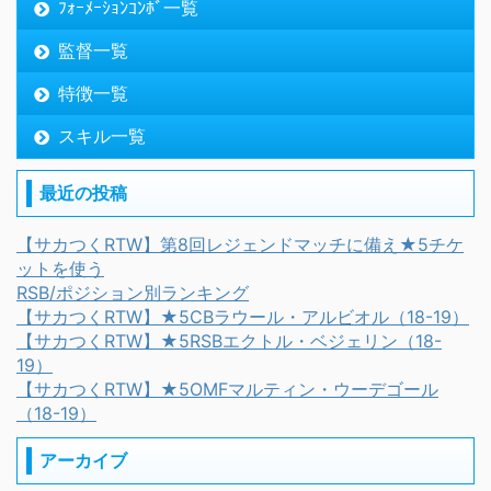
ﾌｫｰﾒｰｼｮﾝｺﾝﾎﾞ一覧
監督一覧
特徴一覧
スキル一覧
最近の投稿
【サカつくRTW】第8回レジェンドマッチに備え★5チケ
ットを使う
RSB/ポジション別ランキング
【サカつくRTW】★5CBラウール・アルビオル（18-19）
【サカつくRTW】★5RSBエクトル・ベジェリン（18-
19）
【サカつくRTW】★5OMFマルティン・ウーデゴール
（18-19）
アーカイブ