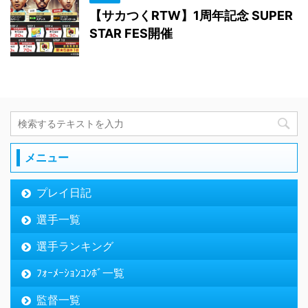
【サカつくRTW】1周年記念 SUPER
STAR FES開催
メニュー
プレイ日記
選手一覧
選手ランキング
ﾌｫｰﾒｰｼｮﾝｺﾝﾎﾞ一覧
監督一覧