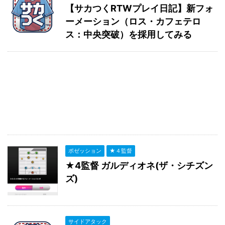
【サカつくRTWプレイ日記】新フォ
ーメーション（ロス・カフェテロ
ス：中央突破）を採用してみる
ポゼッション
★４監督
★4監督 ガルディオネ(ザ・シチズン
ズ)
サイドアタック