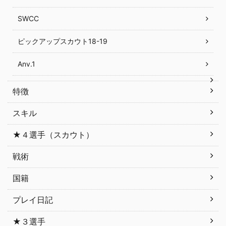
SWCC
ピックアップスカウト18-19
Anv.1
特徴
スキル
★４選手（スカウト）
戦術
国籍
プレイ日記
★３選手