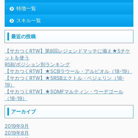
特徴一覧
スキル一覧
最近の投稿
【サカつくRTW】第8回レジェンドマッチに備え★5チケ
ットを使う
RSB/ポジション別ランキング
【サカつくRTW】★5CBラウール・アルビオル（18-19）
【サカつくRTW】★5RSBエクトル・ベジェリン（18-
19）
【サカつくRTW】★5OMFマルティン・ウーデゴール
（18-19）
アーカイブ
2019年9月
2019年8月