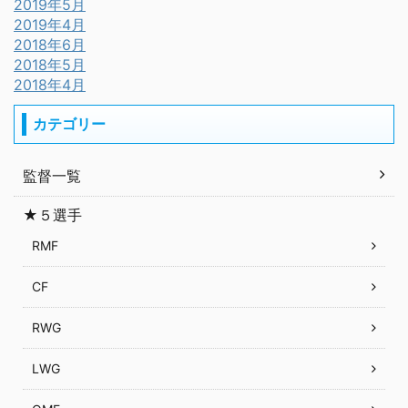
2019年5月
2019年4月
2018年6月
2018年5月
2018年4月
カテゴリー
監督一覧
★５選手
RMF
CF
RWG
LWG