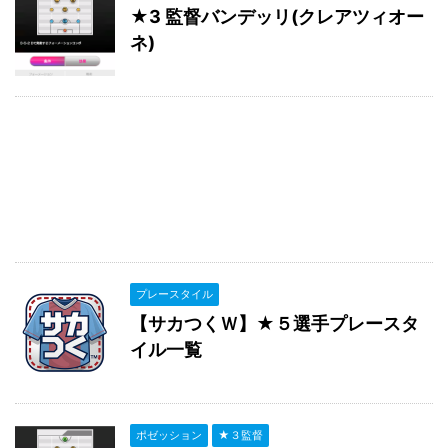
★3 監督バンデッリ(クレアツィオー
ネ)
プレースタイル
【サカつくＷ】★５選手プレースタ
イル一覧
ポゼッション
★３監督