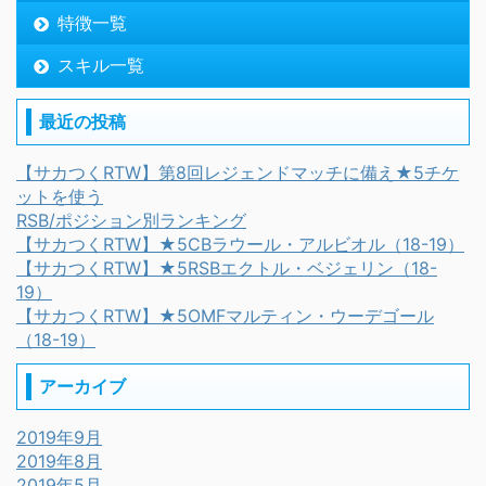
特徴一覧
スキル一覧
最近の投稿
【サカつくRTW】第8回レジェンドマッチに備え★5チケ
ットを使う
RSB/ポジション別ランキング
【サカつくRTW】★5CBラウール・アルビオル（18-19）
【サカつくRTW】★5RSBエクトル・ベジェリン（18-
19）
【サカつくRTW】★5OMFマルティン・ウーデゴール
（18-19）
アーカイブ
2019年9月
2019年8月
2019年5月