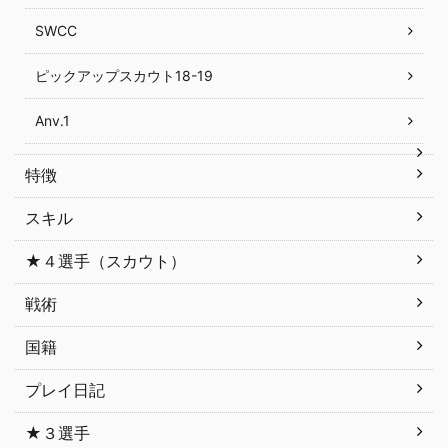
SWCC
ピックアップスカウト18-19
Anv.1
特徴
スキル
★４選手（スカウト）
戦術
国籍
プレイ日記
★３選手