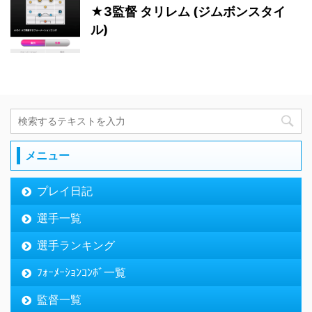
★3監督 タリレム (ジムボンスタイ
ル)
メニュー
プレイ日記
選手一覧
選手ランキング
ﾌｫｰﾒｰｼｮﾝｺﾝﾎﾞ一覧
監督一覧