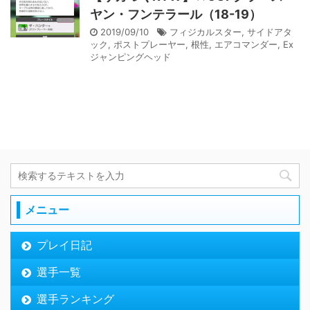
ヤン・フンテラール（18-19）
2019/09/10
フィジカルスター
,
サイドアタ
ック
,
ポストプレーヤー
,
根性
,
エアコマンダー
,
Ex
ジャンピングヘッド
メニュー
プレイ日記
選手一覧
選手ランキング