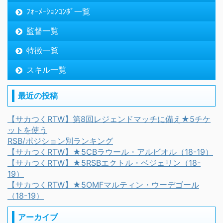
ﾌｫｰﾒｰｼｮﾝｺﾝﾎﾞ一覧
監督一覧
特徴一覧
スキル一覧
最近の投稿
【サカつくRTW】第8回レジェンドマッチに備え★5チケ
ットを使う
RSB/ポジション別ランキング
【サカつくRTW】★5CBラウール・アルビオル（18-19）
【サカつくRTW】★5RSBエクトル・ベジェリン（18-
19）
【サカつくRTW】★5OMFマルティン・ウーデゴール
（18-19）
アーカイブ