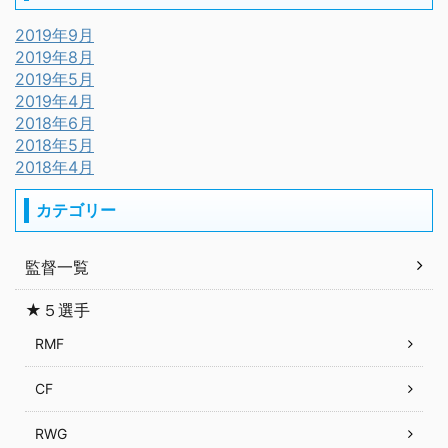
2019年9月
2019年8月
2019年5月
2019年4月
2018年6月
2018年5月
2018年4月
カテゴリー
監督一覧
★５選手
RMF
CF
RWG